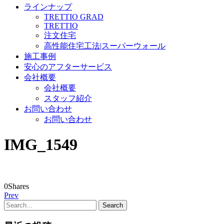
ラインナップ
TRETTIO GRAD
TRETTIO
注文住宅
高性能住宅工法|スーパーウォール
施工事例
安心のアフターサービス
会社概要
会社概要
スタッフ紹介
お問い合わせ
お問い合わせ
IMG_1549
0
Shares
Prev