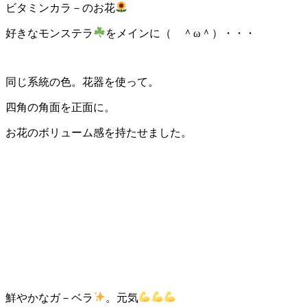
ビタミンカラ－のお花
好きなモンステラ
をメインに（ ＾ω＾）・・・
同じ系統の色。花器を使って。
四角の角面を正面に。
お花のボリューム感を持たせました。
鮮やかなガ－ベラ
。元気