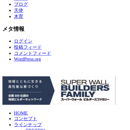
ブログ
天使
木育
メタ情報
ログイン
投稿フィード
コメントフィード
WordPress.org
HOME
コンセプト
ラインナップ