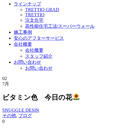
ラインナップ
TRETTIO GRAD
TRETTIO
注文住宅
高性能住宅工法|スーパーウォール
施工事例
安心のアフターサービス
会社概要
会社概要
スタッフ紹介
お問い合わせ
お問い合わせ
02
7月
ビタミン色 今日の花
SNUGGLE DESIN
その他
,
ブログ
0