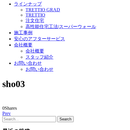
ラインナップ
TRETTIO GRAD
TRETTIO
注文住宅
高性能住宅工法|スーパーウォール
施工事例
安心のアフターサービス
会社概要
会社概要
スタッフ紹介
お問い合わせ
お問い合わせ
sho03
0
Shares
Prev